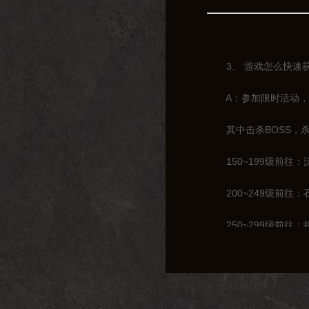
3、 游戏怎么快速获
A：参加限时活动，击
其中击杀BOSS，杀
150~199级前往：
200~249级前往：
250~299级前往：
300~319级前往：