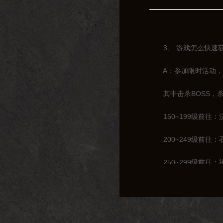
3、 游戏怎么快速获
A：参加限时活动，击
其中击杀BOSS，杀
150~199级前往：
200~249级前往：
250~299级前往：
300~319级前往：